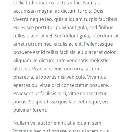
sollicitudin mauris luctus vitae. Nam ac
accumsan magna, ac dictum turpis. Duis
viverra neque leo, quis aliquam turpis faucibus
eu. Fusce porttitor pulvinar ligula, sed finibus
tellus placerat vel. Sed dolor ligula, interdum sit
amet rutrum nec, iaculis ac elit. Pellentesque
posuere est id tellus facilisis, eu placerat dolor
aliquam. In dictum ante venenatis molestie
ultrices. Praesent euismod urna ac erat
pharetra, a lobortis nisi vehicula. Vivamus
egestas dui vitae orci consectetur posuere.
Praesent ut facilisis orci, vitae consectetur
purus. Suspendisse quis laoreet neque, eu
pulvinar lorem.
Nullam vel auctor enim, at aliquam sem.
Vivamus nec nisl ornare, cursus lorem quis,