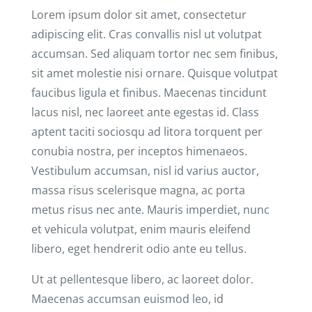
Lorem ipsum dolor sit amet, consectetur
adipiscing elit. Cras convallis nisl ut volutpat
accumsan. Sed aliquam tortor nec sem finibus,
sit amet molestie nisi ornare. Quisque volutpat
faucibus ligula et finibus. Maecenas tincidunt
lacus nisl, nec laoreet ante egestas id. Class
aptent taciti sociosqu ad litora torquent per
conubia nostra, per inceptos himenaeos.
Vestibulum accumsan, nisl id varius auctor,
massa risus scelerisque magna, ac porta
metus risus nec ante. Mauris imperdiet, nunc
et vehicula volutpat, enim mauris eleifend
libero, eget hendrerit odio ante eu tellus.
Ut at pellentesque libero, ac laoreet dolor.
Maecenas accumsan euismod leo, id