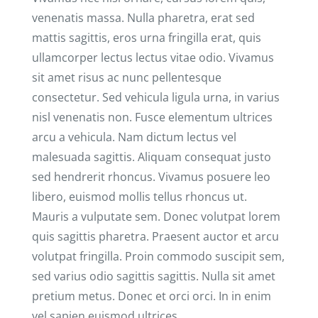
venenatis massa. Nulla pharetra, erat sed
mattis sagittis, eros urna fringilla erat, quis
ullamcorper lectus lectus vitae odio. Vivamus
sit amet risus ac nunc pellentesque
consectetur. Sed vehicula ligula urna, in varius
nisl venenatis non. Fusce elementum ultrices
arcu a vehicula. Nam dictum lectus vel
malesuada sagittis. Aliquam consequat justo
sed hendrerit rhoncus. Vivamus posuere leo
libero, euismod mollis tellus rhoncus ut.
Mauris a vulputate sem. Donec volutpat lorem
quis sagittis pharetra. Praesent auctor et arcu
volutpat fringilla. Proin commodo suscipit sem,
sed varius odio sagittis sagittis. Nulla sit amet
pretium metus. Donec et orci orci. In in enim
vel sapien euismod ultrices.