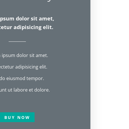
psum dolor sit amet,
etur adipisicing elit.
 ipsum dolor sit amet.
tetur adipisicing elit.
 do eiusmod tempor.
unt ut labore et dolore.
BUY NOW