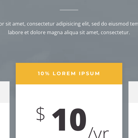
 sit amet, consectetur adipisicing elit, sed do eiusmod te
labore et dolore magna aliqua sit amet, consectetur.
10% LOREM IPSUM
10
$
/
yr