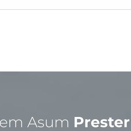
rem Asum
Prester