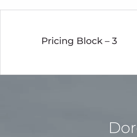
Pricing Block – 3
Do