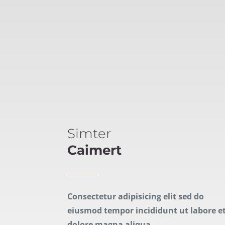
Simter
Caimert
Consectetur adipisicing elit sed do
eiusmod tempor incididunt ut labore e
dolore magna aliqua.